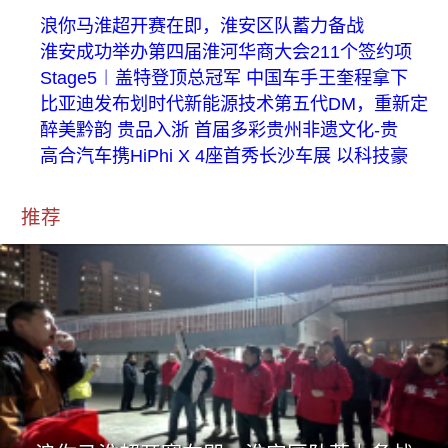
浪你马淮超开赛在即，淮安区队蓄力备战
淮安成功举办第四届淮河华商大会211个签约项
Stage5︱盖特登顶总冠军 中国车手王奎程拿下
比亚迪发布划时代新能源技术第五代DM，重新定
醉美黔韵 贵品入浙 首届多彩贵州非遗文化-贵
高合汽车携HiPhi X 4座首秀长沙车展 以科技豪
推荐