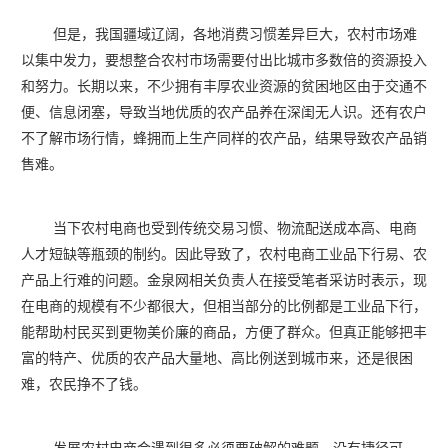
但是，我国疆域辽阔，各地消费习惯差异巨大，农村市场难
以集中发力，要想整合农村市场需要付出比城市多数倍的资源投入
和努力。长期以来，不少拥有丰厚农业资源的贫困地区由于交通不
便、信息闭塞，导致当地优质的农产品养在深闺无人识。还有农户
不了解市场行情，蜂拥而上生产同样的农产品，结果导致农产品销
售难。
当下农村电商也受到传统交易习惯、物流配送成本高、电商
人才短缺等瓶颈的制约。因此导致了，农村电商工业品下行易、农
产品上行难的问题。金泉网相关负责人在接受笔者采访时表示，现
在电商的规模有不少都很大，但相当部分的比例都是工业品下行，
能帮助村民买到更物美价廉的商品，方便了群众。但真正能够把丰
富的特产、优质的农产品大量地、高比例送到城市来，还是很困
难，农民挣不了钱。