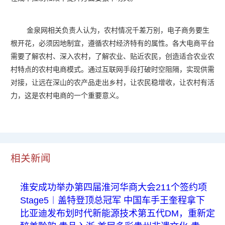
金泉网相关负责人认为，农村情况千差万别，电子商务要生
根开花，必须因地制宜，遵循农村经济特有的属性。各大电商平台
需要了解农村、深入农村，了解农业、贴近农民，创造适合农业农
村特点的农村电商模式。通过互联网手段打破时空阻隔，实现供需
对接，让远在深山的农产品走出乡村，让农民稳增收，让农村有活
力，这是农村电商的一个重要意义。
相关新闻
淮安成功举办第四届淮河华商大会211个签约项
Stage5︱盖特登顶总冠军 中国车手王奎程拿下
比亚迪发布划时代新能源技术第五代DM，重新定