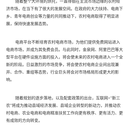
随着整个大环境的烘托，一直徘徊在主流市场边缘的农村经
济市场，在当下有了很大的发展空间。在政府的大力扶持、电商下
乡、青年电商创业等力量的共同推动下，农村电商取得了明显进
展，保持快速发展态势。
电商平台不断培育农村电商市场，为他们提供免费网站进入
电商市场，并成为其免费会员。与此同时，金泉网、阿里巴巴等大
型平台在硬件设施方面的投入，将会使未来的农村电商进入一个全
新的阶段。日益激烈的市场竞争，将会使农村电商企业间出现兼
并、合作、重组等态势，行业巨头将会对市场格局形成更大的影
响。
随着规划的逐步落地，以及配套政策的出台，互联网+“新三
农”将成为推动县域经济发展、县域企业转型的新动力，并推动农
村电商、农业电商和电商精准扶贫工作向更有秩序、更有活力、更
有成效的方向转变。